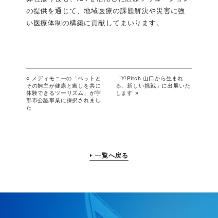
の提供を通じて、地域医療の課題解決や災害に強
い医療体制の構築に貢献してまいります。
«
メディモニーの「ペットと
「Y!Pitch 山口から生まれ
その飼主が健康と癒しを共に
る、新しい挑戦」に出展いた
体験できるツーリズム」が宇
します
»
部市公認事業に採択されまし
た
一覧へ戻る