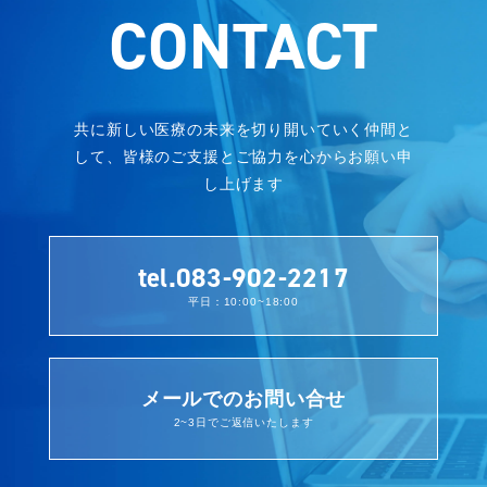
CONTACT
共に新しい医療の未来を切り開いていく仲間と
して、
皆様のご支援とご協力を心からお願い申
し上げます
tel.083-902-2217
平日：10:00~18:00
メールでのお問い合せ
2~3日でご返信いたします