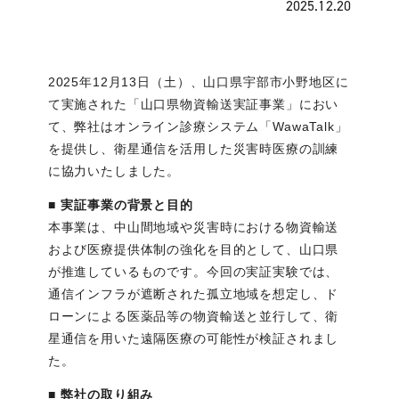
2025.12.20
2025年12月13日（土）、山口県宇部市小野地区に
て実施された「山口県物資輸送実証事業」におい
て、弊社はオンライン診療システム「WawaTalk」
を提供し、衛星通信を活用した災害時医療の訓練
に協力いたしました。
■ 実証事業の背景と目的
本事業は、中山間地域や災害時における物資輸送
および医療提供体制の強化を目的として、山口県
が推進しているものです。今回の実証実験では、
通信インフラが遮断された孤立地域を想定し、ド
ローンによる医薬品等の物資輸送と並行して、衛
星通信を用いた遠隔医療の可能性が検証されまし
た。
■ 弊社の取り組み